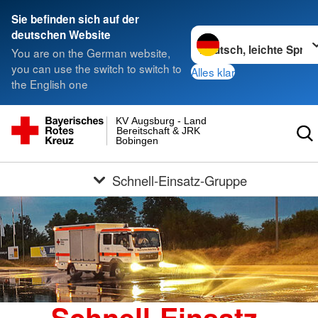
Sie befinden sich auf der
Sprache wechseln zu
deutschen Website
You are on the German website,
you can use the switch to switch to
Alles klar
the English one
KV Augsburg - Land
Bereitschaft & JRK
Bobingen
Schnell-Einsatz-Gruppe
Schnell-Einsatz-