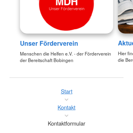
Aktu
Unser Förderverein
Hier fi
Menschen die Helfen e.V. - der Förderverein
die Ber
der Bereitschaft Bobingen
Start
Kontakt
Kontaktformular