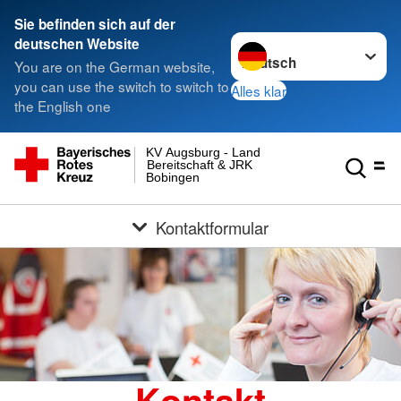
Sie befinden sich auf der
Sprache wechseln zu
deutschen Website
You are on the German website,
you can use the switch to switch to
Alles klar
the English one
KV Augsburg - Land
Bereitschaft & JRK
Bobingen
Kontaktformular
Kontakt