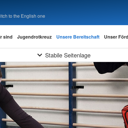
tch to the English one
r sind
Jugendrotkreuz
Unsere Bereitschaft
Unser Förd
Stabile Seitenlage