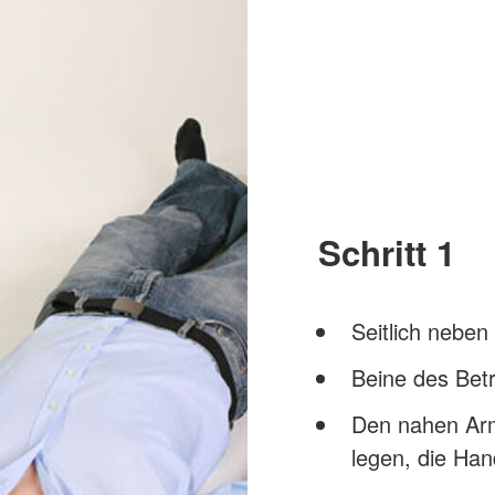
Schritt 1
Seitlich neben
Beine des Bet
Den nahen Arm
legen, die Han