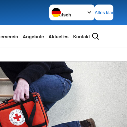
Sprache wechseln zu
Alles klar
erverein
Angebote
Aktuelles
Kontakt