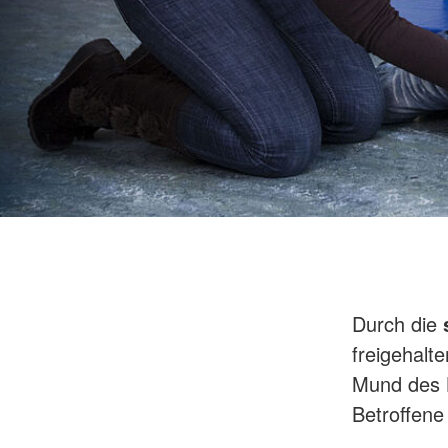
Durch die
freigehalt
Mund des B
Betroffene