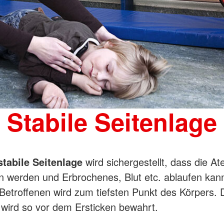
Stabile Seitenlage
stabile Seitenlage
wird sichergestellt, dass die 
en werden und Erbrochenes, Blut etc. ablaufen kann
etroffenen wird zum tiefsten Punkt des Körpers. 
 wird so vor dem Ersticken bewahrt.