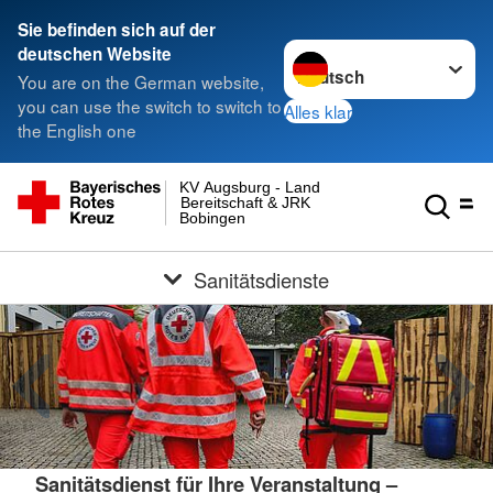
Sie befinden sich auf der
Sprache wechseln zu
deutschen Website
You are on the German website,
you can use the switch to switch to
Alles klar
the English one
KV Augsburg - Land
Bereitschaft & JRK
Bobingen
Sanitätsdienste
Sanitätsdienst für Ihre Veranstaltung –