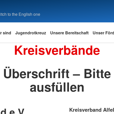
tch to the English one
r sind
Jugendrotkreuz
Unsere Bereitschaft
Unser Förd
Kreisverbände
Überschrift – Bitte
ausfüllen
d e.V.
Kreisverband Alfel