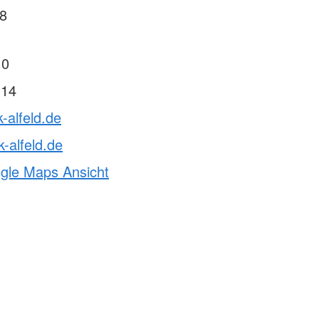
/8
 0
 14
-alfeld.de
-alfeld.de
ogle Maps Ansicht