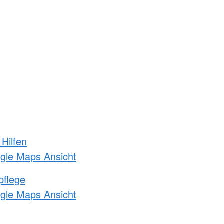
 Hilfen
ogle Maps Ansicht
pflege
ogle Maps Ansicht