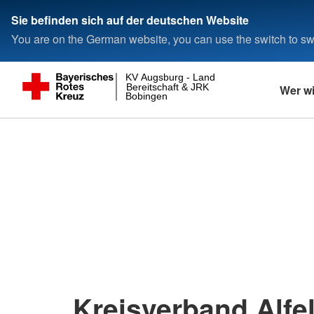
Sie befinden sich auf der deutschen Website
You are on the German website, you can use the switch to swi
KV Augsburg - Land
Bereitschaft & JRK
Wer wi
Bobingen
Kreisverband Alfel