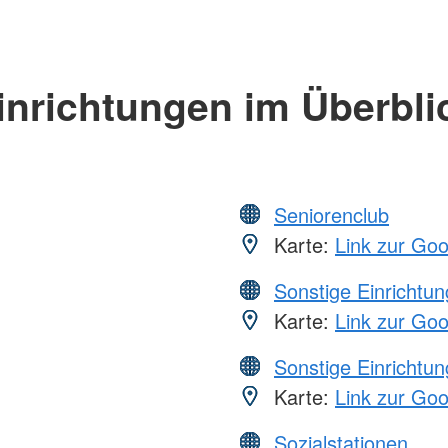
inrichtungen im Überbli
Seniorenclub
Karte:
Link zur Go
Sonstige Einrichtu
Karte:
Link zur Go
Sonstige Einrichtu
Karte:
Link zur Go
Sozialstationen