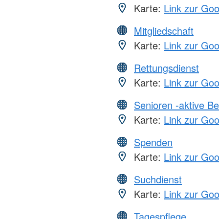
Karte:
Link zur Go
Mitgliedschaft
Karte:
Link zur Go
Rettungsdienst
Karte:
Link zur Go
Senioren -aktive B
Karte:
Link zur Go
Spenden
Karte:
Link zur Go
Suchdienst
Karte:
Link zur Go
Tagespflege