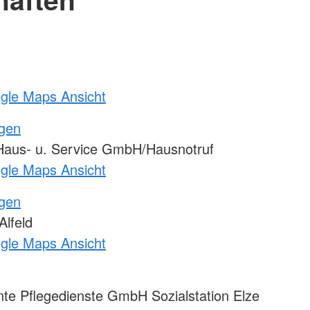
ogle Maps Ansicht
ngen
Haus- u. Service GmbH/Hausnotruf
ogle Maps Ansicht
ngen
lfeld
ogle Maps Ansicht
te Pflegedienste GmbH Sozialstation Elze