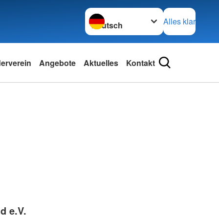
Sprache wechseln zu
Alles klar
erverein
Angebote
Aktuelles
Kontakt
d e.V.