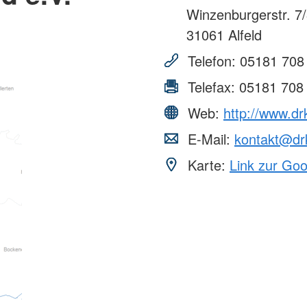
Winzenburgerstr. 7
31061
Alfeld
Telefon:
05181 708
Telefax:
05181 708
Web:
http://www.drk
E-Mail:
kontakt@drk
Karte:
Link zur Go