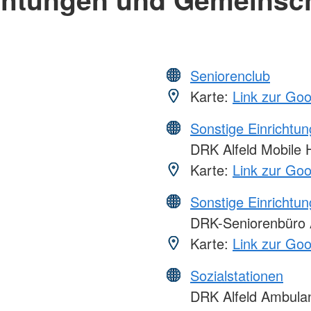
Seniorenclub
Karte:
Link zur Go
Sonstige Einrichtu
DRK Alfeld Mobile 
Karte:
Link zur Go
Sonstige Einrichtu
DRK-Seniorenbüro A
Karte:
Link zur Go
Sozialstationen
DRK Alfeld Ambulan